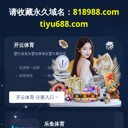
首页
产品分类
解
首页 /
产品展示 /
健身器材