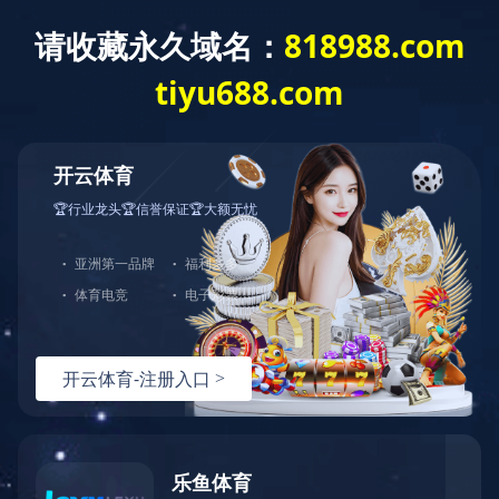
首页
产品分类
解
健身器材
按摩椅
品牌分类：